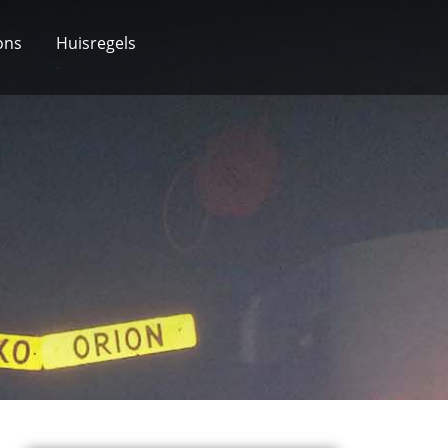
ons
Huisregels