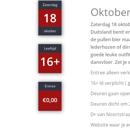
Zaterdag
Oktober
18
Zaterdag 18 oktobe
oktober
Duitsland bent! e
de pullen bier maa
lederhozen of dir
Leeftijd
goede leuke outfit
16+
dansvloer. Zet je 
Entree alleen verk
16+ Id verplicht ( 
Entree
Deuren gaan ope
€0,00
Deuren dicht om 2
Dr van Noortstraa
Website waar je e